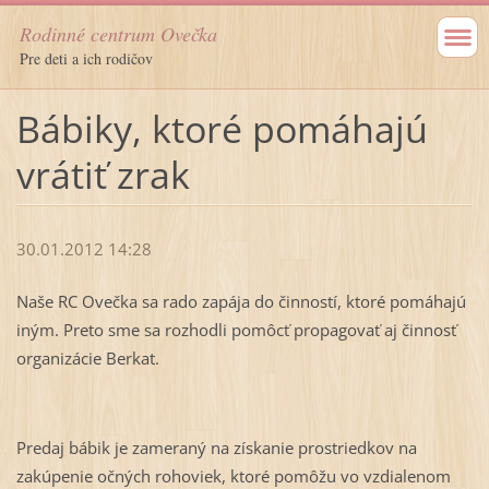
Rodinné centrum Ovečka
Pre deti a ich rodičov
Bábiky, ktoré pomáhajú
vrátiť zrak
30.01.2012 14:28
Naše RC Ovečka sa rado zapája do činností, ktoré pomáhajú
iným. Preto sme sa rozhodli pomôcť propagovať aj činnosť
organizácie Berkat.
Predaj bábik je zameraný na získanie prostriedkov na
zakúpenie očných rohoviek, ktoré pomôžu vo vzdialenom