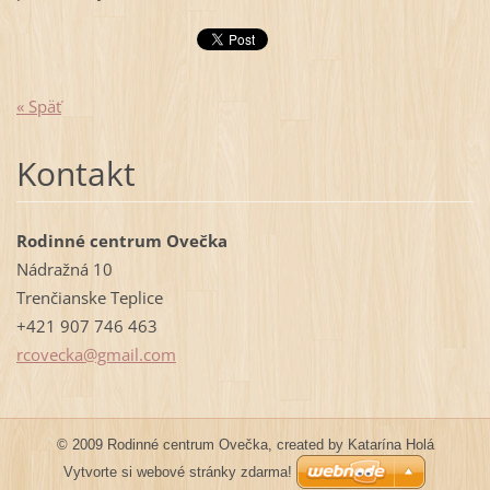
« Späť
Kontakt
Rodinné centrum Ovečka
Nádražná 10
Trenčianske Teplice
+421 907 746 463
rcovecka
@gmail.c
om
© 2009 Rodinné centrum Ovečka, created by Katarína Holá
Vytvorte si webové stránky zdarma!