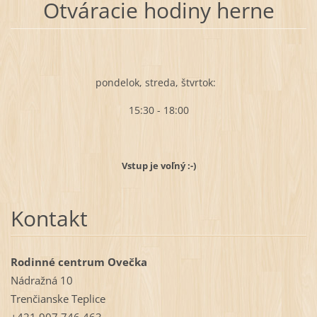
Otváracie hodiny herne
pondelok, streda, štvrtok:
15:30 - 18:00
Vstup je voľný :-)
Kontakt
Rodinné centrum Ovečka
Nádražná 10
Trenčianske Teplice
+421 907 746 463