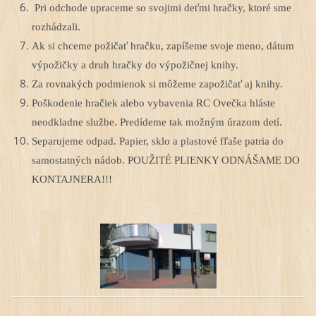
Pri odchode upraceme so svojimi deťmi hračky, ktoré sme
rozhádzali.
Ak si chceme požičať hračku, zapíšeme svoje meno, dátum
výpožičky a druh hračky do výpožičnej knihy.
Za rovnakých podmienok si môžeme zapožičať aj knihy.
Poškodenie hračiek alebo vybavenia RC Ovečka hláste
neodkladne službe. Predídeme tak možným úrazom detí.
Separujeme odpad. Papier, sklo a plastové fľaše patria do
samostatných nádob. POUŽITÉ PLIENKY ODNÁŠAME DO
KONTAJNERA!!!