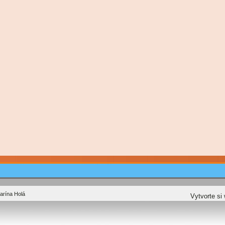
arína Holá
Vytvorte si