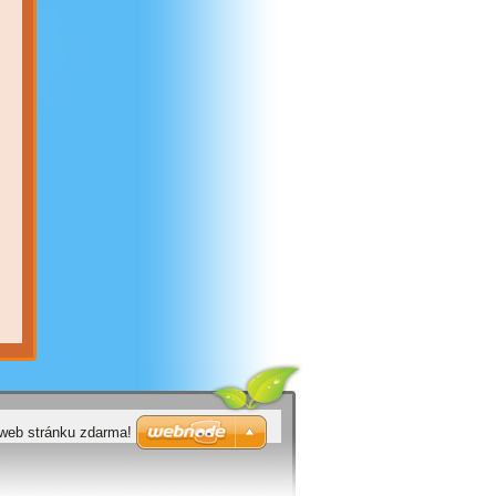
 web stránku zdarma!