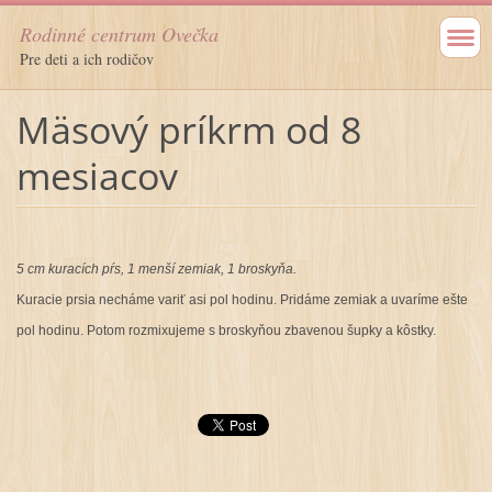
Rodinné centrum Ovečka
Pre deti a ich rodičov
Mäsový príkrm od 8
mesiacov
5 cm kuracích pŕs, 1 menší zemiak, 1 broskyňa.
Kuracie prsia necháme variť asi pol hodinu. Pridáme zemiak a uvaríme ešte
pol hodinu. Potom rozmixujeme s broskyňou zbavenou šupky a kôstky.