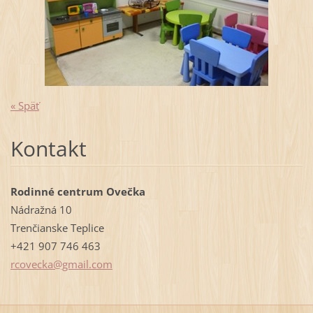
« Späť
Kontakt
Rodinné centrum Ovečka
Nádražná 10
Trenčianske Teplice
+421 907 746 463
rcovecka
@gmail.c
om