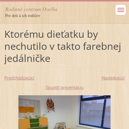
Rodinné centrum Ovečka
Pre deti a ich rodičov
Ktorému dieťatku by
nechutilo v takto farebnej
jedálničke
Predchádzajúci
Nasledujúci
Spustiť prezentáciu