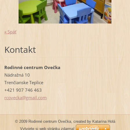
« Späť
Kontakt
Rodinné centrum Ovečka
Nádražná 10
Trenčianske Teplice
+421 907 746 463
rcovecka
@gmail.c
om
© 2009 Rodinné centrum Ovečka, created by Katarína Holá
Vytvorte si web stránku zdarma!